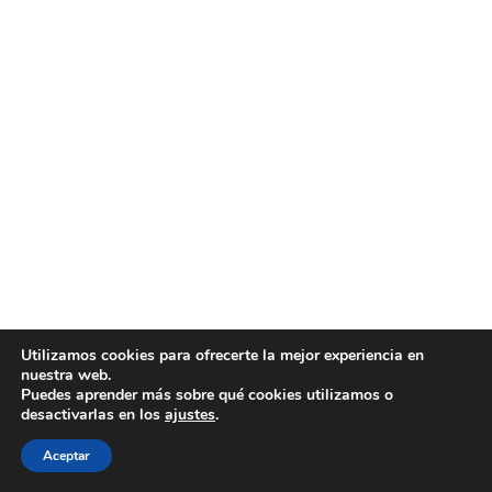
Utilizamos cookies para ofrecerte la mejor experiencia en
nuestra web.
Puedes aprender más sobre qué cookies utilizamos o
desactivarlas en los
ajustes
.
Todos los derechos © 2026 VÓRTEX VIDEOGRAPHY
Aceptar