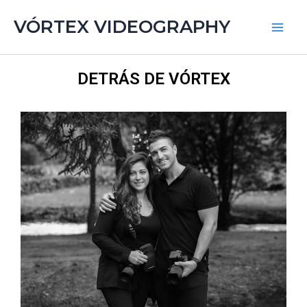
Ir
Main
VÓRTEX VIDEOGRAPHY
al
Men
contenido
DETRÁS DE VÓRTEX